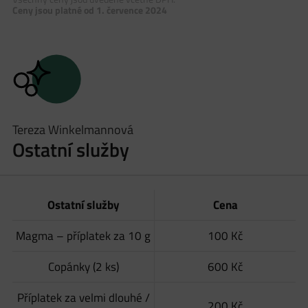
Ceny jsou platné od 1. července 2024
Tereza Winkelmannová
Ostatní služby
Ostatní služby
Cena
Magma – příplatek za 10 g
100 Kč
Copánky (2 ks)
600 Kč
Příplatek za velmi dlouhé /
200 Kč