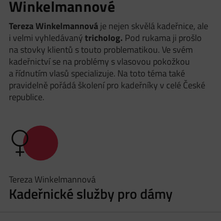
Winkelmannové
Tereza Winkelmannová
je nejen skvělá kadeřnice, ale
i velmi vyhledávaný
tricholog.
Pod rukama ji prošlo
na stovky klientů s touto problematikou. Ve svém
kadeřnictví se na problémy s vlasovou pokožkou
a řídnutím vlasů specializuje. Na toto téma také
pravidelně pořádá školení pro kadeřníky v celé České
republice.
Tereza Winkelmannová
Kadeřnické služby pro dámy